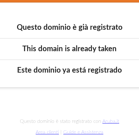
Questo dominio è già registrato
This domain is already taken
Este dominio ya está registrado
Questo dominio è stato registrato con
Aruba.it
Area clienti
|
Guide e Assistenza